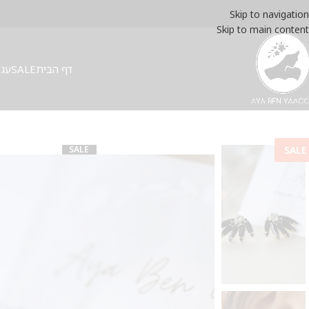
Skip to navigation
Skip to main content
דף הבית
SALE
עגי
SALE
SALE