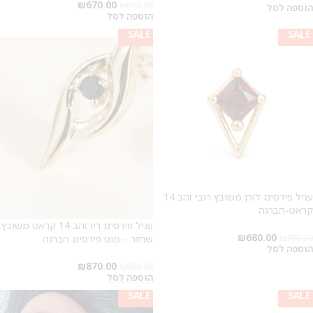
₪
670.00
₪
920.00
הוספה לסל
הוספה לסל
SALE
SALE
SALE
SALE
עגיל פירסינג לורן משובץ רובי זהב 14
קראט-הברגה
עגיל פירסינג ריו זהב 14 קראט משובץ
₪
680.00
שחור – מוט פירסינג הברגה
₪
790.00
הוספה לסל
₪
870.00
₪
920.00
הוספה לסל
SALE
SALE
SALE