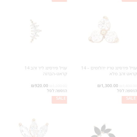
עגיל פירסינג טריו יהלומים – 14
עגיל פירסינג ליר זהב 14
קראט זהב מלא
קראט-הברגה
₪
920.00
₪
1,300.00
₪
1,200.00
₪
1,400.00
הוספה לסל
הוספה לסל
SALE
SALE
SALE