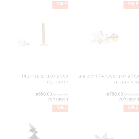
SALE
SALE
SALE
SALE
עגיל פירסינג מניפה 14 קראט זהב
עגיל פירסינג פנינה זהב 14
מלא – הברגה
קראט-הברגה
₪
650.00
₪
750.00
₪
720.00
₪
890.00
הוספה לסל
הוספה לסל
SALE
SALE
SALE