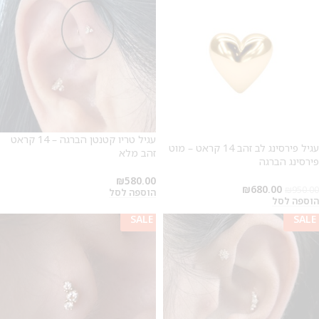
עגיל טריו קטנטן הברגה – 14 קראט
עגיל פירסינג לב זהב 14 קראט – מוט
זהב מלא
פירסינג הברגה
₪
580.00
₪
680.00
₪
950.00
הוספה לסל
הוספה לסל
SALE
SALE