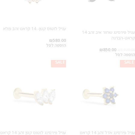
עגיל לוטוס קטן- 14 קראט זהב מלא
עגיל פירסינג שחור איב זהב 14
קראט-הברגה
₪
580.00
הוספה לסל
₪
850.00
₪
1,100.00
הוספה לסל
SALE
SALE
SALE
SALE
עגיל פירסינג אדל זהב 14 קראט
עגיל פירסינג לוטוס קטן זהב 14 קראט