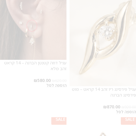
עגיל דוזה קטנטן הברגה – 14 קראט
זהב מלא
₪
580.00
₪
620.00
הוספה לסל
עגיל פירסינג ריו זהב 14 קראט – מוט
פירסינג הברגה
₪
870.00
₪
920.00
הוספה לסל
SALE
SALE
SALE