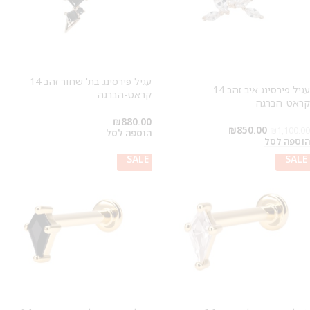
2
עגיל פירסינג בת' שחור זהב 14
עגיל פירסינג איב זהב 14
קראט-הברגה
קראט-הברגה
₪
880.00
₪
850.00
₪
1,100.00
הוספה לסל
הוספה לסל
SALE
SALE