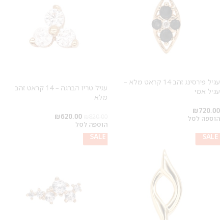
עגיל פירסינג זהב 14 קראט מלא –
עגיל טריו הברגה – 14 קראט זהב
עגיל אמי
מלא
₪
720.00
₪
620.00
₪
820.00
הוספה לסל
הוספה לסל
SALE
SALE
SALE
SALE