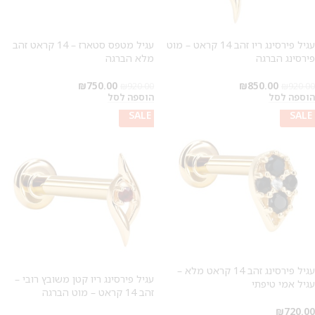
עגיל פירסינג ריו זהב 14 קראט – מוט
עגיל מטפס סטארז – 14 קראט זהב
פירסינג הברגה
מלא הברגה
₪
750.00
₪
850.00
₪
920.00
₪
920.00
הוספה לסל
הוספה לסל
SALE
SALE
SALE
עגיל פירסינג זהב 14 קראט מלא –
עגיל פירסינג ריו קטן משובץ רובי –
עגיל אמי טיפתי
זהב 14 קראט – מוט הברגה
₪
720.00