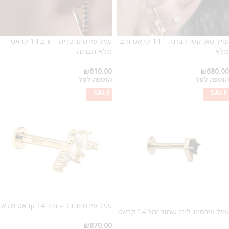
עגיל סאן קטן הברגה – 14 קראט זהב
עגיל פירסינג טריה – זהב 14 קראט
מלא
מלא הברגה
₪
610.00
₪
680.00
הוספה לסל
הוספה לסל
SALE
SALE
SALE
עגיל פירסינג בל – זהב 14 קראט מלא
עגיל פירסינג לורן שחור זהב 14 קראט
₪
870.00