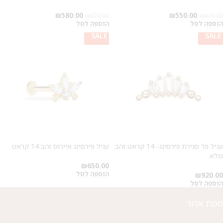
מבצע 1+1
₪
580.00
₪
550.00
₪
670.00
₪
670.00
הוספה לסל
הוספה לסל
על החירור ל-50 הפונות ראשונות
SALE
SALE
לקביעת תור לפירסינג ועיצוב
אזניים
עגיל פז' סגירת פירסינג- 14 קראט זהב
עגיל פירסינג איירוס זהב 14 קראט
מלא
₪
650.00
הוספה לסל
₪
920.00
הוספה לסל
מפת אתר