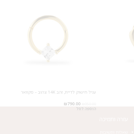
עגיל חישוק לדיית, זהב 14K צהוב – סקוואר
₪
790.00
₪
950.00
הוספה לסל
עזרה ותמיכה
שאלות ותשובות