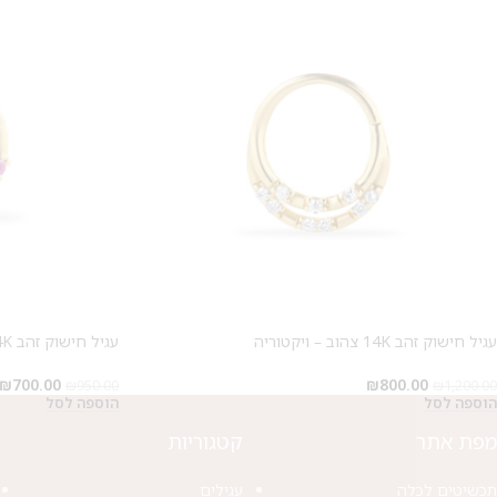
עגיל חישוק זהב 14K צהוב – ויקטוריה
עגיל חישוק זהב 14K צהוב – רוז
₪
700.00
₪
800.00
₪
950.00
₪
1,200.00
הוספה לסל
הוספה לסל
מפת אתר
קטגוריות
תכשיטים לכלה
עגילים