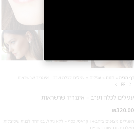
2
דף הבית
»
חנות
»
עגילים
»
עגילים לכלה וערב – אינגריד שרשראות
עגילים לכלה וערב – אינגריד שרשראות
₪
320.00
העגילים מצופים בזהב 14 קראט/ כסף – ללא ניקל, במיוחד לבנות שסובלות
מאלרגיה ורגישות באזניים.