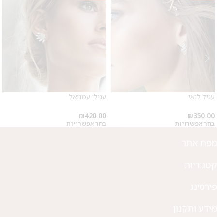
עגיל לואי
עגילי עמנואל
₪
420.00
₪
350.00
בחר אפשרויות
בחר אפשרויות
מפת אתר
קטגוריות
פירסינג
מידע ותקנון