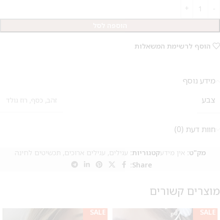
הוספה לסל
הוסף לרשימת המשאלות
מידע נוסף
צבע
זהב
,
כסף
,
רוז גולד
חוות דעת (0)
מק"ט:
אין מידע
קטגוריות:
עגילים
,
עגילים ארוכים
,
תכשיטים לחינה
Share:
מוצרים קשורים
SALE
SALE