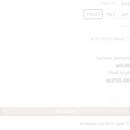
צבע
: רוז גולד
זהב
כסף
רוז גולד
נקה
תוספת קליפס 20 ₪
Options amount
₪0.00
Final total
₪
350.00
הוספה לסל
הוסף לרשימת המשאלות