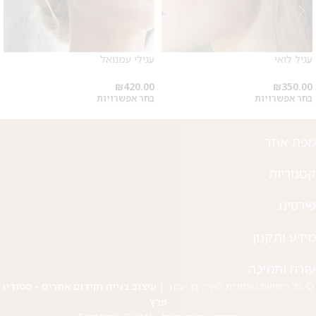
עגיל לואי
עגילי עמנואל
₪
420.00
₪
350.00
בחר אפשרויות
בחר אפשרויות
מפת אתר
קטגוריות
פירסינג
מידע ותקנון
עזרה ותמיכה
© כל הזכויות שמורות לאיה בן יעקב |
עיצוב בנייה וקידום אתרים - סטודיו
פרץ