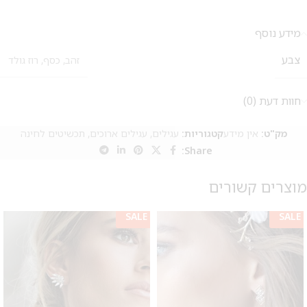
מידע נוסף
צבע
זהב
,
כסף
,
רוז גולד
חוות דעת (0)
מק"ט:
אין מידע
קטגוריות:
עגילים
,
עגילים ארוכים
,
תכשיטים לחינה
Share:
מוצרים קשורים
SALE
SALE