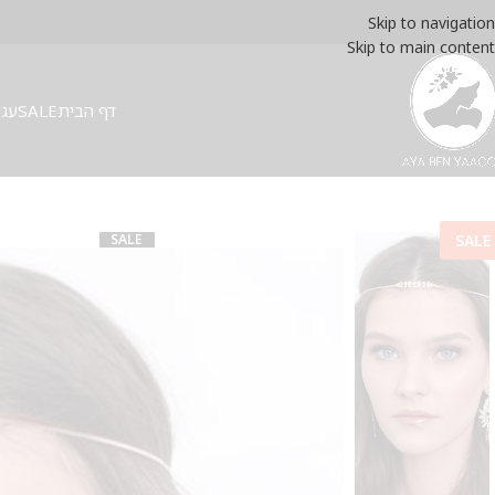
Skip to navigation
Skip to main content
דף הבית
SALE
עגי
SALE
SALE