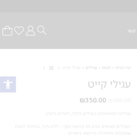
 קשר
דף הבית
»
חנות
»
עגילים
»
עגילי קייט
פתח סרגל
עגילי קייט
₪
350.00
₪
380.00
עגילים המתאימים כעגילים לכלה, לאירוע ולערב.
העגילים מצופים בזהב 24 קראט/ כסף – ללא ניקל, במיוחד לבנות
שסובלות מאלרגיה ורגישות באזניים.