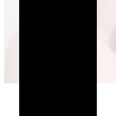
2
מידע נוסף
חוות דעת (0)