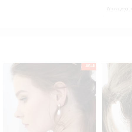
,
כסף
,
רוז גולד
SALE