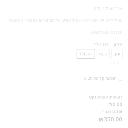
אורך עגיל: 7 ס"מ
עגילי קייט לא ישאירו אף אחד אדיש אליהם ויגרפו אינספור מחמאות
Swarovski crystal
צבע
: רוז גולד
זהב
כסף
רוז גולד
נקה
תוספת קליפס 20 ₪
Options amount
₪0.00
Final total
₪
350.00