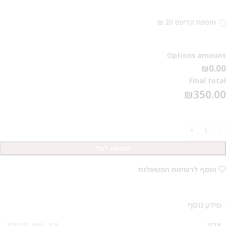
תוספת קליפס 20 ₪
Options amount
₪0.00
Final total
₪
350.00
הוספה לסל
הוסף לרשימת המשאלות
מידע נוסף
צבע
זהב
,
כסף
,
רוז גולד