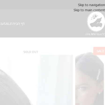
Skip to navigation
Skip to main content
דף הבית
SALE
עגי
SALE
SOLD OUT