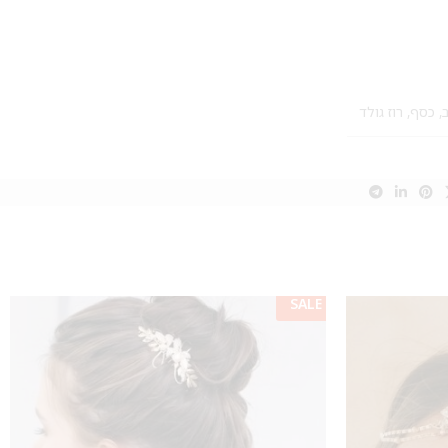
,
כסף
,
רוז גולד
SALE