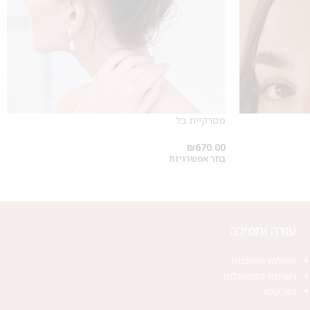
מסרקיית בל
₪
670.00
בחר אפשרויות
עזרה ותמיכה
שאלות ותשובות
רשימת המשאלות
צור קשר