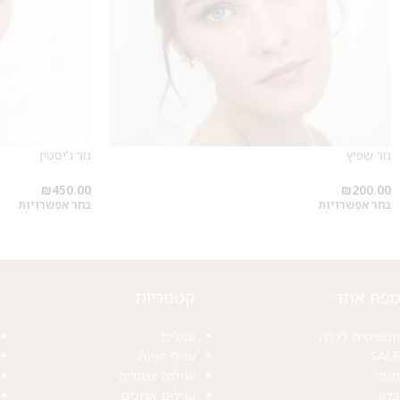
נזר שפיץ
נזר ג'יסטין
₪
450.00
₪
200.00
בחר אפשרויות
בחר אפשרויות
מפת אתר
קטגוריות
תכשיטים לכלה
עגילים
SALE
עגילי פנינה
חנות
עגילים צמודים
בלוג
עגילים ארוכים