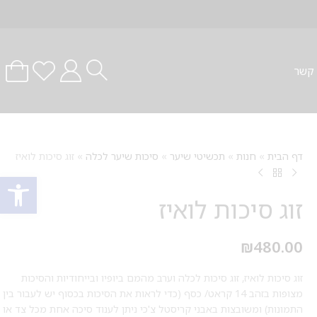
 קשר
דף הבית
»
חנות
»
תכשיטי שיער
»
סיכות שיער לכלה
»
זוג סיכות לואיז
פתח סרגל
זוג סיכות לואיז
₪
480.00
זוג סיכות לואיז, זוג סיכות לכלה וערב מהמם ביופיו ובייחודיות והסיכות
מצופות בזהב 14 קראט/ כסף (כדי לראות את הסיכות בכסוף יש לעבור בין
התמונות) ומשובצות באבני קריסטל צ'כי ניתן לענוד סיכה אחת מכל צד או