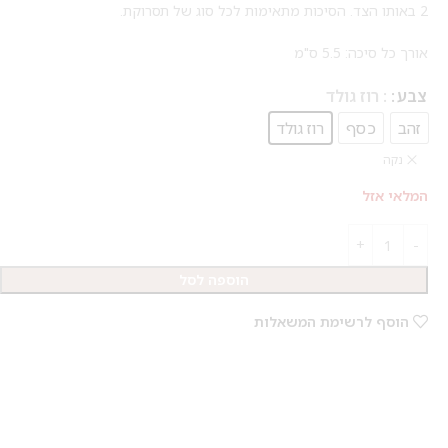
2 באותו הצד. הסיכות מתאימות לכל סוג של תסרוקת.
אורך כל סיכה: 5.5 ס"מ
צבע
: רוז גולד
זהב
כסף
רוז גולד
נקה
המלאי אזל
הוספה לסל
הוסף לרשימת המשאלות