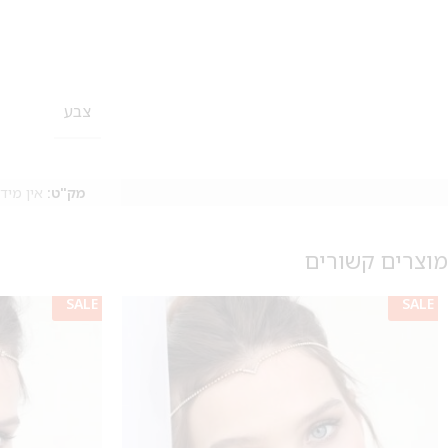
צבע
מק"ט:
אין מיד
מוצרים קשורים
SALE
SALE