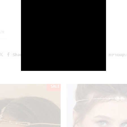
מידע נוסף
חוות דעת (0)
זהב
ע
קטגוריות:
סיכות שיער לכלה
,
תכשיטי שיער
,
תכשיטים לחינה
Share:
SALE