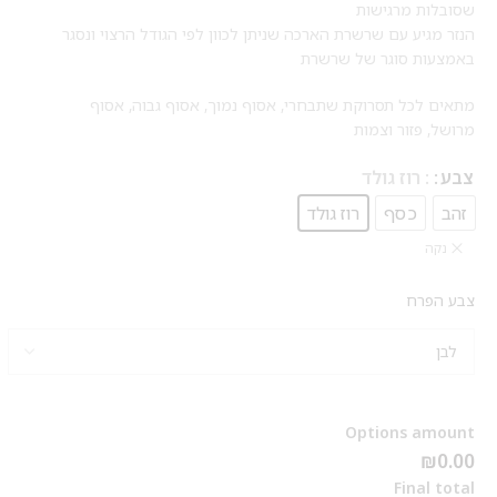
שסובלות מרגישות
הנזר מגיע עם שרשרת הארכה שניתן לכוון לפי הגודל הרצוי ונסגר
באמצעות סוגר של שרשרת
מתאים לכל תסרוקת שתבחרי, אסוף נמוך, אסוף גבוה, אסוף
מרושל, פזור וצמות
צבע
: רוז גולד
זהב
כסף
רוז גולד
נקה
צבע הפרח
Options amount
₪0.00
Final total