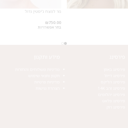
נזר למצח ג'יסטין גדול
₪
750.00
בחר אפשרויות
פירסינג
מידע ותקנון
פירסינג באוזן
מדיניות משלוחים והחזרות
פירסינג דיית'
תקנון ותנאי שימוש
פירסינג הליקס
מדיניות פרטיות
פירסינג זהב 14K
הצהרת נגישות
פירסינג יהלומים
פירסינג פלאט
פירסינג רוק