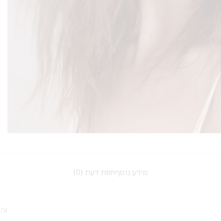
מידע נוסף
חוות דעת (0)
זהב