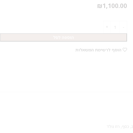
₪
1,100.00
הוספה לסל
הוסף לרשימת המשאלות
,
כסף
,
רוז גולד