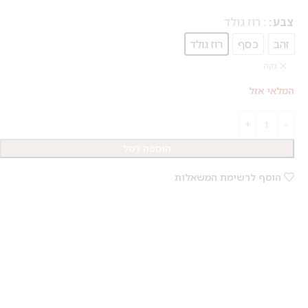
צבע
: רוז גולד
זהב
כסף
רוז גולד
נקה
המלאי אזל
הוספה לסל
הוסף לרשימת המשאלות