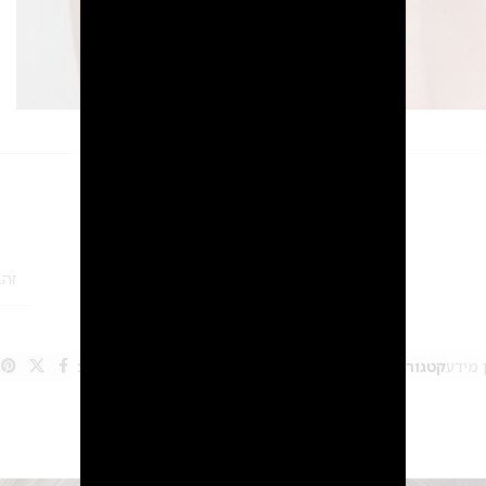
מידע נוסף
חוות דעת (0)
2
זהב
 מידע
קטגוריות:
כתר לכלה וקשתות לכלה
,
תכשיטי שיער
Share: