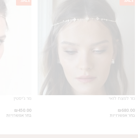
SALE
SALE
נזר למצח לואי
נזר ג'יסטין
₪
450.00
₪
680.00
בחר אפשרויות
בחר אפשרויות