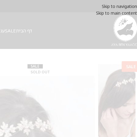
Skip to navigation
Skip to main content
דף הבית
SALE
עגי
SALE
SALE
SOLD OUT