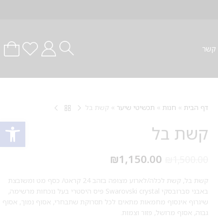
 קשר
דף הבית
»
חנות
»
תכשיטי שיער
»
קשת בל
פתח סרגל
קשת בל
₪
1,150.00
₪
1,500.00
קשת בל, קשת לכלה/לארוע מצופה בזהב 24 קראט/ כסף מט ומשובצת
באבני סברובסקי Swarovski crystal פיס היסטרי בעל נוכחות מרשימה,
שיגרוף אינסוף מחמאות מתאים לכל תסרוקת שתבחרי, אסוף נמוך, אסוף
גבוה, אסוף מרושל, פזור וצמות.