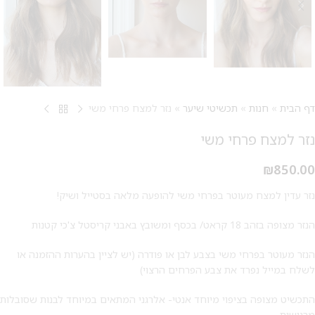
דף הבית
»
חנות
»
תכשיטי שיער
»
נזר למצח פרחי משי
נזר למצח פרחי משי
₪
850.00
נזר עדין למצח מעוטר בפרחי משי להופעה מלאה בסטייל ושיק!
הנזר מצופה בזהב 18 קראט/ בכסף ומשובץ באבני קריסטל צ'כי קטנות
הנזר מעוטר בפרחי משי בצבע לבן או פודרה (יש לציין בהערות ההזמנה או
לשלח במייל נפרד את צבע הפרחים הרצוי)
מבצע 1+1
התכשיט מצופה בציפוי מיוחד אנטי- אלרגני המתאים במיוחד לבנות שסובלות
מרגישות