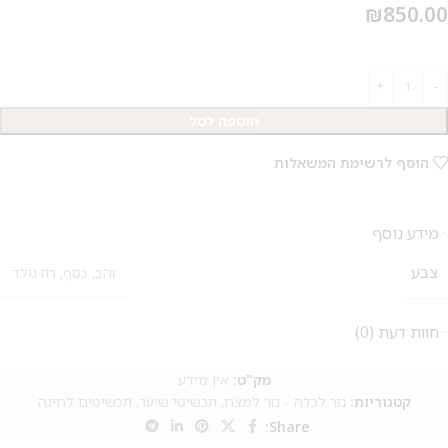
₪
850.00
הוספה לסל
הוסף לרשימת המשאלות
מידע נוסף
צבע
זהב
,
כסף
,
רוז גולד
חוות דעת (0)
מק"ט:
אין מידע
קטגוריות:
נזר לכלה - נזר למצח
,
תכשיטי שיער
,
תכשיטים לחינה
Share: