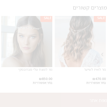
מוצרים קשורים
SALE
SALE
נזר לואיז לשיער
נזר למצח עלי סברובסקי
₪
850.00
₪
470.00
בחר אפשרויות
בחר אפשרויות
מפת אתר