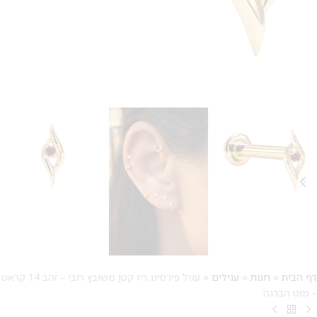
דף הבית
»
חנות
»
עגילים
»
עגיל פירסינג ריו קטן משובץ רובי – זהב 14 קראט
– מוט הברגה