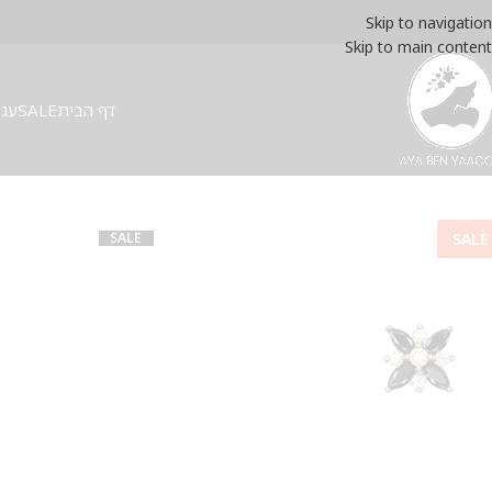
Skip to navigation
Skip to main content
דף הבית
SALE
עגי
SALE
SALE