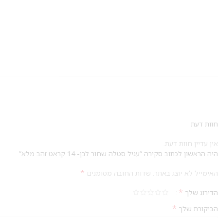
חוות דעת
אין עדיין חוות דעת.
היה הראשון לכתוב סקירה “עגיל סטלה שחור לבן- 14 קראט זהב מלא”
*
האימייל לא יוצג באתר.
שדות החובה מסומנים
*
הדירוג שלך
*
הביקורת שלך