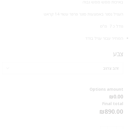
באיכות ממש ממש גבוה
העגיל נסגר באמצעות סוגר פרפר עשוי 14 קראט
גודל כ 7 מ"מ
המחיר עבור עגיל בודד
צבע
Options amount
₪0.00
Final total
₪
890.00