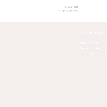
₪
420.00
בחר אפשרויות
עזרה ותמיכה
שאלות ותשובות
רשימת המשאלות
צור קשר
ץ