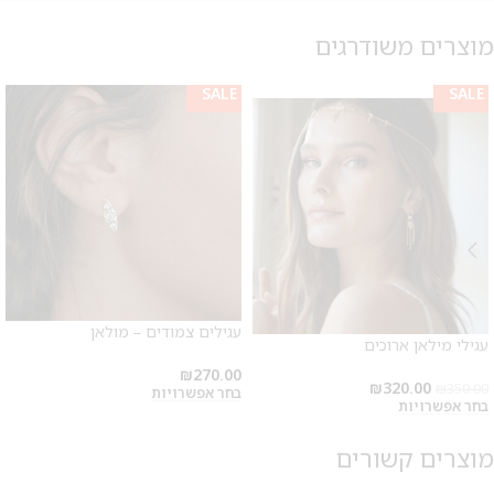
מוצרים משודרגים
SALE
SALE
SALE
עגילים צמודים – מולאן
עגילי מילאן ארוכים
₪
270.00
₪
320.00
₪
350.00
בחר אפשרויות
בחר אפשרויות
מוצרים קשורים