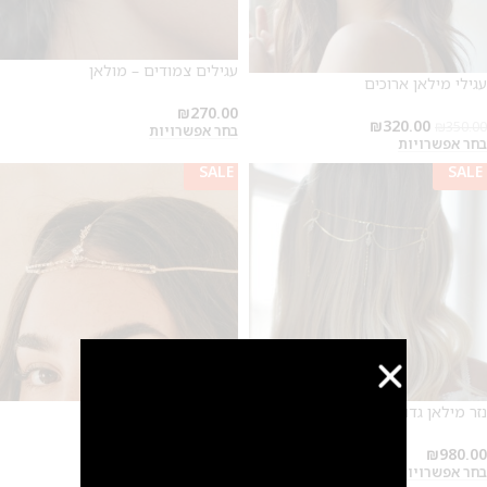
עגילים צמודים – מולאן
עגילי מילאן ארוכים
₪
270.00
₪
320.00
₪
350.00
בחר אפשרויות
בחר אפשרויות
SALE
SALE
נזר מילאן גדול
נזר למצח מולאן
₪
1,100.00
₪
980.00
בחר אפשרויות
בחר אפשרויות