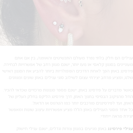
עגילים הם חלק בלתי נפרד מעולם התכשיטים והאופנה, בין אם אתם
מעוניינים בסגנון קלאסי או נועז יותר, ישנם מגוון רחב של אפשרויות לבחירה.
פירסינג באוזן הפך לאחת הדרכים הפופולריות ביותר להביע את הסגנון האישי
שלנו, ומציע מרחב יצירתי עצום לשילוב סוגי עגילים באוזן שונים ומגוונים.
כאשר מדברים על פירסינג באוזן, ישנם מספר סגנונות מרכזיים שכדאי להכיר.
החל מהניקוב הבסיסי בתנוך האוזן, דרך פירסינג הליקס בחלק העליון של
האוזן, ועד לפירסינגים מורכבים יותר כמו הטרגוס או הדאת'.
כל אחד מסוגי העגילים באוזן הללו מציע אפשרויות עיצוב שונות ומאפשר
יצירת מראה ייחודי.
עגילי פירסינג
באוזן מגיעים במגוון צורות וגדלים, ישנם עגילי חישוק