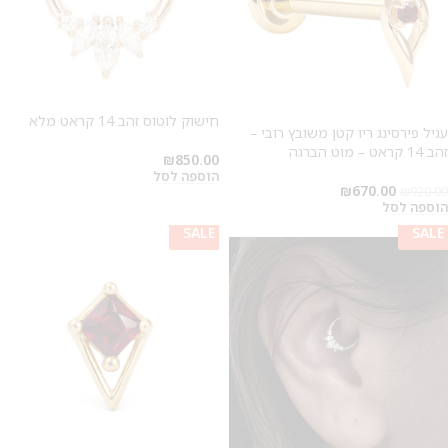
חישוק לוטוס זהב 14 קראט מלא
עגיל פירסינג ריו קטן משובץ רובי –
זהב 14 קראט – מוט הברגה
₪
850.00
הוספה לסל
₪
670.00
₪
920.00
הוספה לסל
SALE
SALE
SALE
SALE