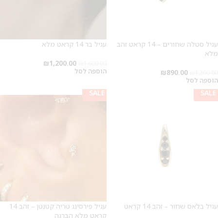
עגיל סטלה שחורים – 14 קראט זהב
עגיל בר 14 קראט מלא
מלא
2
₪
1,200.00
₪
1,600.00
הוספה לסל
₪
890.00
₪
1,200.00
הוספה לסל
SALE
SALE
SALE
SALE
עגיל בלאס שחור – זהב 14 קראט
עגיל פירסינג טריה קטנטן – זהב 14
קראט מלא הברגה