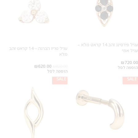
עגיל פירסינג זהב 14 קראט מלא –
עגיל טריו הברגה – 14 קראט זהב
עגיל אמי
מלא
₪
720.00
₪
620.00
₪
820.00
הוספה לסל
הוספה לסל
SALE
SALE
SALE