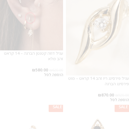
עגיל דוזה קטנטן הברגה – 14 קראט
זהב מלא
₪
580.00
₪
620.00
הוספה לסל
עגיל פירסינג ריו זהב 14 קראט – מוט
פירסינג הברגה
₪
870.00
₪
920.00
הוספה לסל
SALE
SALE
SALE