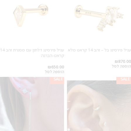
עגיל פירסינג בל – זהב 14 קראט מלא
עגיל פירסינג דלתון עם מסגרת זהב 14
קראט-הברגה
₪
870.00
הוספה לסל
₪
650.00
הוספה לסל
SALE
SALE
SALE