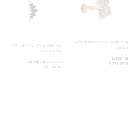
עגיל מואיז – 14 קראט זהב מלא
עגיל פירסינג ליר שחור זהב 14
הברגה
קראט-הברגה
₪
850.00
₪
920.00
₪
1,200.00
הוספה לסל
הוספה לסל
SALE
SALE
SALE