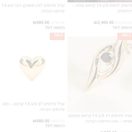
חישוק לוטוס זהב 14 קראט מלא –
עגיל פירסינג לורן משובץ רובי זהב 14
יהלומים
קראט-הברגה
₪
680.00
₪
2,400.00
₪
790.00
₪
3,200.00
הוספה לסל
הוספה לסל
SALE
SALE
SALE
SALE
עגיל פירסינג לב זהב 14 קראט – מוט
פירסינג הברגה
עגיל פירסינג ריו זהב 14 קראט משובץ
₪
680.00
שחור – מוט פירסינג הברגה
₪
950.00
הוספה לסל