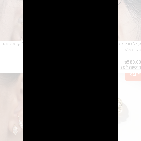
עגיל טריו קטנטן הברגה – 14 קראט
עגיל סאן קטן הברגה – 14 קראט זהב
זהב מלא
מלא
₪
680.00
₪
580.00
הוספה לסל
הוספה לסל
SALE
SALE