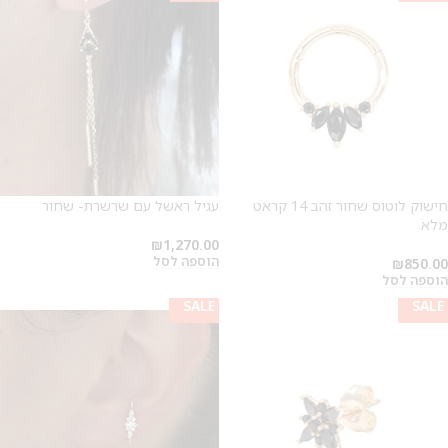
חישוק לוטוס שחור זהב 14 קראט
עגיל ראשל עם שרשרת- שחור
מלא
₪
1,270.00
הוספה לסל
₪
850.00
הוספה לסל
SALE
SALE
SALE
SALE