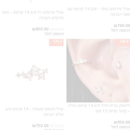
עגיל פירסינג בוסי – זהב 14 קראט עם
עגיל פירסינג ריו זהב 14 קראט – מוט
סוגר הברגה
פירסינג הברגה
₪
760.00
₪
850.00
₪
920.00
הוספה לסל
הוספה לסל
SALE
SALE
SALE
חישוק טריוז גדול זהב 14 קראט מלא
עגיל מטפס סטארז – 14 קראט זהב
– קוטר פנימי 12 ממ
מלא הברגה
₪
950.00
₪
750.00
₪
920.00
הוספה לסל