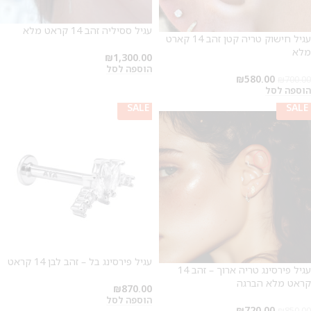
עגיל ססיליה זהב 14 קראט מלא
עגיל חישוק טריה קטן זהב 14 קארט
מלא
₪
1,300.00
הוספה לסל
₪
580.00
₪
700.00
הוספה לסל
SALE
SALE
SALE
עגיל פירסינג בל – זהב לבן 14 קראט
עגיל פירסינג טריה ארוך – זהב 14
קראט מלא הברגה
₪
870.00
הוספה לסל
₪
720.00
₪
850.00