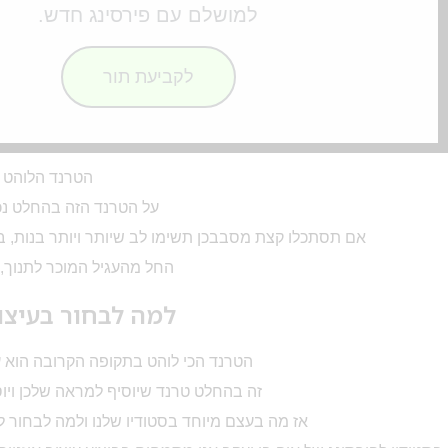
למושלם עם פירסינג חדש.
לקביעת תור
הטרנד הלוהט לשנת 2026 והוא ע
על הטרנד הזה בהחלט נכ
אם תסתכלו קצת מסבבכן תשימו לב שיותר ויותר בנות, ב
החל מהעגיל המוכר לתנוך,
למה לבחור בעיצוב
הטרנד הכי לוהט בתקופה הקרובה הוא עי
זה בהחלט טרנד שיוסיף למראה שלכן ויוסי
אז מה בעצם מיוחד בסטודיו שלנו ולמה לבחור לעשו