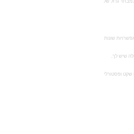
 למבחר גדול של
פשרויות שונות
לה שיש לך.
 שקט ופסטורלי