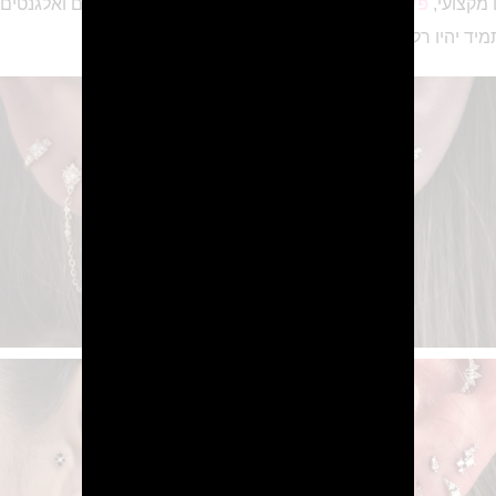
 מקצועי,
פירסינג
ובייצור ועיצוב תכשיטים יחודיים, קלאסים ואלגנטים, 
 יהיו רלוונטים ויוסיפו לך גלאם וסטייל אינסופי!