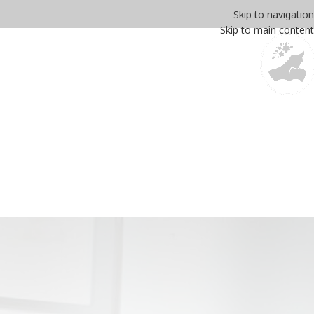
Skip to navigation
Skip to main content
דף הבית
SALE
עגי
מ
עיצ
Posted by