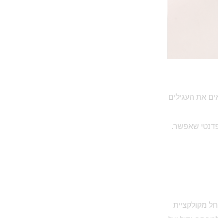
אים את העגילים
 פדנטי שאפשר.
חל מקולקציית