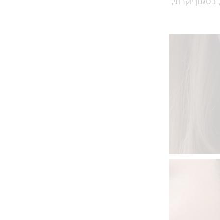
בסגנון יוקרתי,