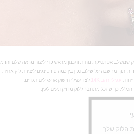
ויק שמשלב אסתטיקה, נוחות ותכנון מראש כדי ליצור מראה שלם והרמונ
ר, תוך מחשבה על שילוב נכון בין כמה פירסינגים ליצירת לוק אחיד.
יחוד,
עגילי זהב 14K
לצד עגילי חישוק או עגילים תלויים,
כללי, כך שהכל מתחבר ללוק מדויק ונעים לעין.
י
את הלוק שלך