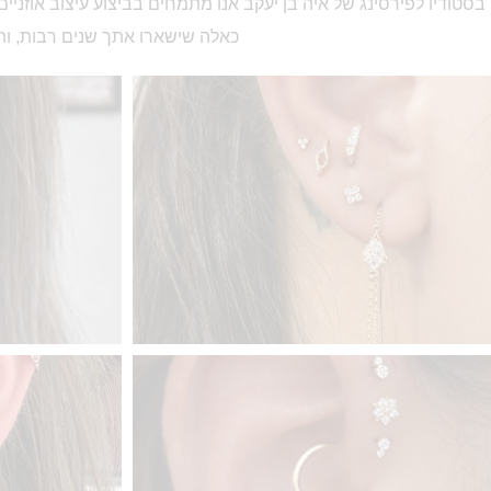
בסטודיו לפירסינג של איה בן יעקב אנו מתמחים בביצוע עיצוב אוזניים
כאלה שישארו אתך שנים רבות, ותמיד