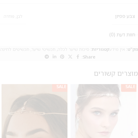
צבע פפיון
לבן
,
פודרה
חוות דעת (0)
מק"ט:
אין מידע
קטגוריות:
סיכות שיער לכלה
,
תכשיטי שיער
,
תכשיטים לחינה
Share:
מוצרים קשורים
SALE
SALE
מבצע 1+1