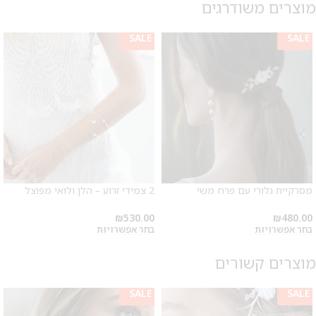
מוצרים משודרגים
SALE
SALE
מסרקיית גלורי עם פרח משי
2 צמידי זרוע – הלן ולואי מפוצל
₪
530.00
₪
480.00
בחר אפשרויות
בחר אפשרויות
מוצרים קשורים
SALE
SALE