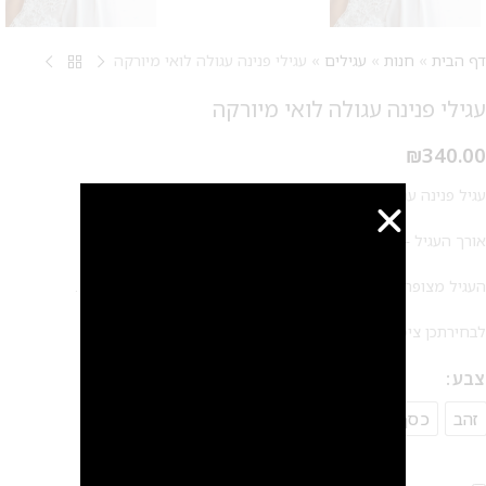
דף הבית
»
חנות
»
עגילים
»
עגילי פנינה עגולה לואי מיורקה
עגילי פנינה עגולה לואי מיורקה
₪
340.00
עגיל פנינה עגולה – הפנינה היא פנינת מיורקה
אורך העגיל – כ 2.2 ס"מ
העגיל מצופה בציפוי ללא ניקל במיוחד לבנות שסובלות מרגישות .
לבחירתכן ציפוי זהב 14 קראט / כסף / רוז גולד
צבע
זהב
כסף
רוז גולד