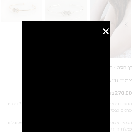
דף הבית
»
חנות
»
צמידים
»
צמיד זרוע לואי
צמיד זרוע לואי
₪
270.00
מחפשת צמיד זרוע עדין לכלה, אך כזה שיישאר איתך הרבה אחרי? הצמיד
מהמם כצמיד לכלה ומצד שני יוסיף לכל לוק יומיומי!
הצמיד מצופה בזהב 14 קראט/ כסף – ללא ניקל, במיוחד לבנות שסובלות
מאלרגיה ורגישות.