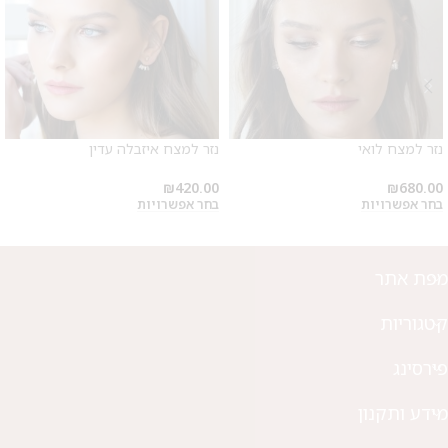
נזר למצח לואי
נזר למצח איזבלה עדין
₪
420.00
₪
680.00
בחר אפשרויות
בחר אפשרויות
מפת אתר
קטגוריות
פירסינג
מידע ותקנון