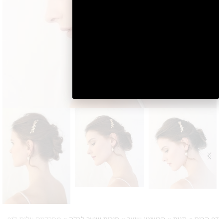
2
דף הבית
»
חנות
»
תכשיטי שיער
»
סיכות שיער לכלה
»
מסרקיית עלים ליפ