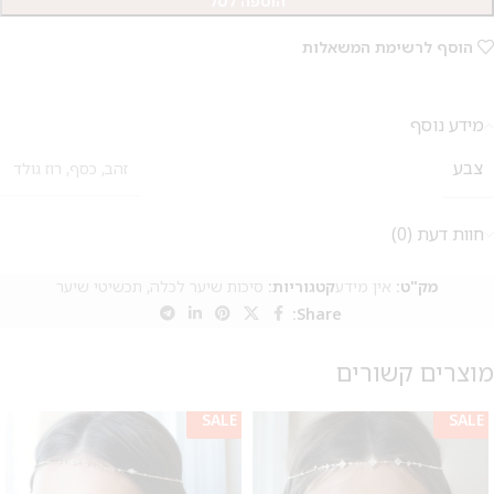
הוספה לסל
הוסף לרשימת המשאלות
מידע נוסף
צבע
זהב
,
כסף
,
רוז גולד
חוות דעת (0)
מק"ט:
אין מידע
קטגוריות:
סיכות שיער לכלה
,
תכשיטי שיער
Share:
מוצרים קשורים
SALE
SALE