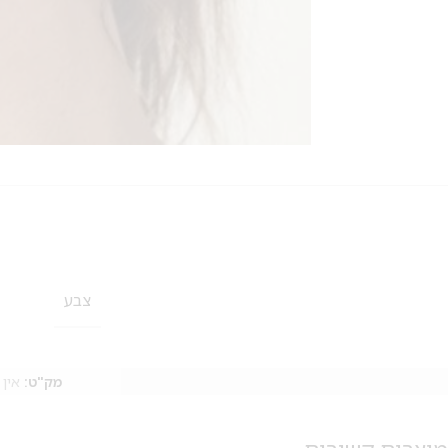
צבע
מק"ט:
אין 