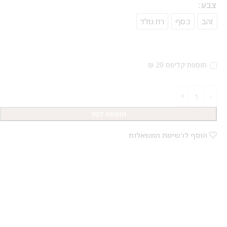
צבע
זהב
כסף
רוז גולד
תוספת קליפס 20 ₪
הוספה לסל
הוסף לרשימת המשאלות