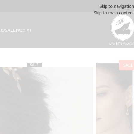
Skip to navigation
Skip to main content
דף הבית
SALE
עגי
SALE
SALE