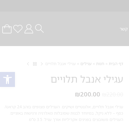
 קשר
דף הבית
»
חנות
»
עגילים
»
עגילי אנבל תלויים
פתח סרגל
עגילי אנבל תלויים
₪
200.00
₪
220.00
עגילי אנבל תלויים, אלגנטיים ושיקים. העגילים מצופים בזהב 24 קראט/
כסף – ללא ניקל, במיוחד לבנות שסובלות מאלרגיה ורגישות באזניים.
העגילים משובצים בפנינים אקריליות אורך עגיל: 3.5 ס"מ