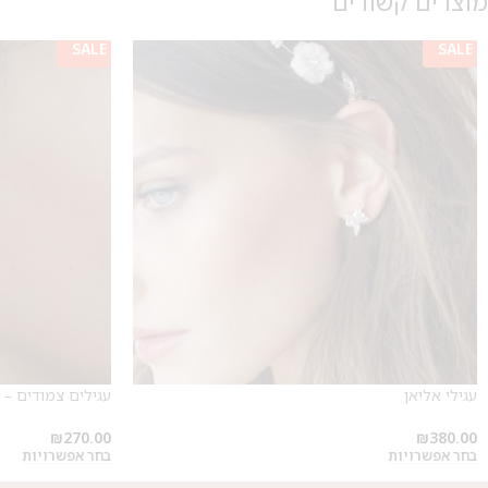
מוצרים קשורים
SALE
SALE
עגילי אליאן
עגילים צמודים – 
₪
270.00
₪
380.00
בחר אפשרויות
בחר אפשרויות