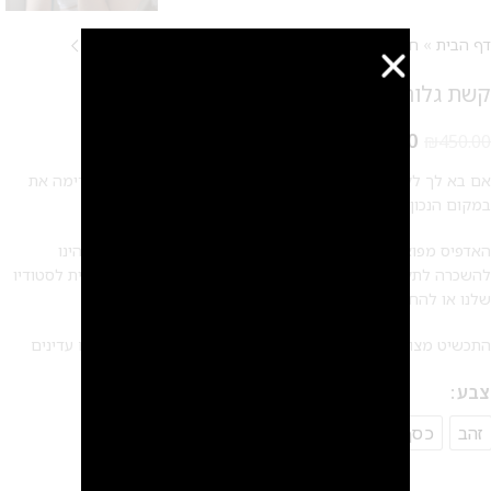
דף הבית
»
חנות
»
תכשיטי שיער
»
קשת גלורי להשכרה
קשת גלורי להשכרה
₪
390.00
₪
450.00
אם בא לך לקחת את ההופעה שלך ביום החתונה כמה צעדים קדימה את
במקום הנכון!
האדפיס מפוצץ בסטייל להשכרה ליום החתונה / אירוע! התכשיט הינו
להשכרה לתקופה של 7 ימים מן היום שהתקבל (ניתן להחזיר פיזית לסטודיו
שלנו או להחזיר באמצעות שליח)
התכשיט מצופה בזהב 18 קראט/ כסף/ רוז גולד ומשובץ בזירקונים עדינים
צבע
זהב
כסף
רוז גולד