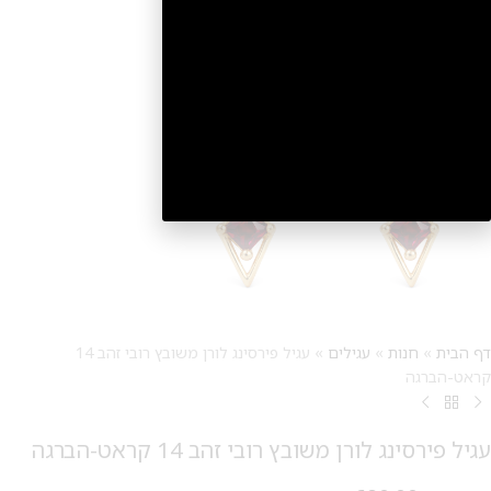
2
דף הבית
»
חנות
»
עגילים
»
עגיל פירסינג לורן משובץ רובי זהב 14
קראט-הברגה
עגיל פירסינג לורן משובץ רובי זהב 14 קראט-הברגה