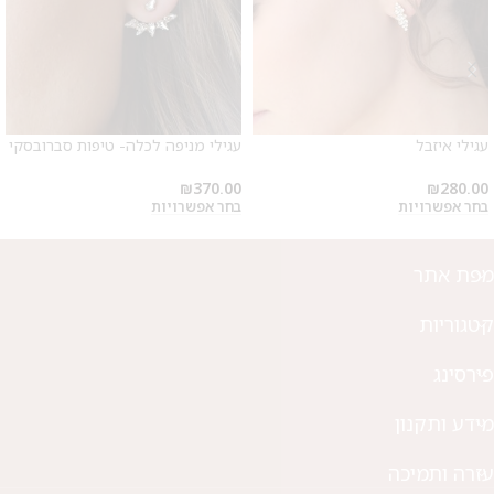
עגילי איזבל
עגילי מניפה לכלה- טיפות סברובסקי
₪
370.00
₪
280.00
בחר אפשרויות
בחר אפשרויות
מפת אתר
קטגוריות
פירסינג
מידע ותקנון
עזרה ותמיכה