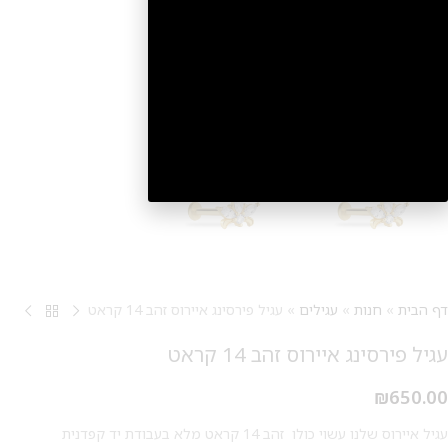
2
דף הבית
»
חנות
»
עגילים
»
עגיל פירסינג איירוס זהב 14 קראט
עגיל פירסינג איירוס זהב 14 קראט
₪
650.00
עגיל איירוס שלנו עשוי כולו זהב 14 קראט מלא בעבודת יד קפדנית