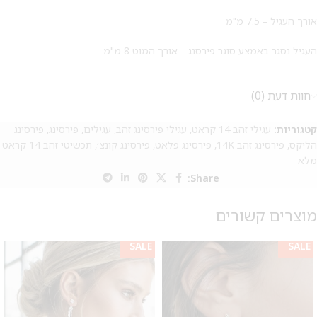
אורך העגיל – 7.5 מ"מ
העגיל נסגר באמצע סוגר פירסנג – אורך המוט 8 מ"מ
חוות דעת (0)
קטגוריות:
עגילי זהב 14 קראט
,
עגילי פירסינג זהב
,
עגילים
,
פירסינג
,
פירסינג
הליקס
,
פירסינג זהב 14K
,
פירסינג פלאט
,
פירסינג קונצ׳
,
תכשיטי זהב 14 קראט
מלא
Share:
מוצרים קשורים
SALE
SALE