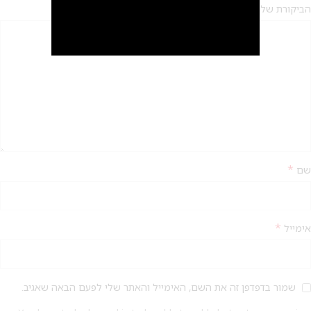
*
הביקורת שלך
2
*
שם
*
אימייל
שמור בדפדפן זה את השם, האימייל והאתר שלי לפעם הבאה שאגיב.