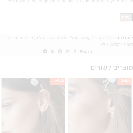
You have to be logged in to be able to add photos to your review.
קטגוריות:
עגילי זהב 14 קראט
,
עגילי פירסינג זהב
,
עגילים
,
פירסינג
,
תכשיטי
זהב 14 קראט מלא
Share:
מוצרים קשורים
SALE
SALE
מבצע 1+1
על החירור ל-50 הפונות ראשונות