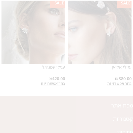
SALE
SALE
עגילי אליאן
עגילי עמנואל
₪
420.00
₪
380.00
בחר אפשרויות
בחר אפשרויות
מפת אתר
קטגוריות
פירסינג