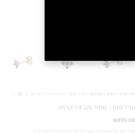
2
דף הבית
»
חנות
»
עגילים
»
עגיל סאן – שחור זהב 14 קראט
עגיל סאן – שחור זהב 14 קראט
₪
690.00
עגיל סאן ,עדין ואלגנטי עשוי זהב 14 קראט מלא בעבודת יד