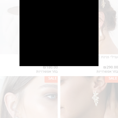
עגילי פנינת מיורקה
עגילי פנינה
₪
180.00
₪
290.00
בחר אפשרויות
בחר אפשרויות
SALE
SALE