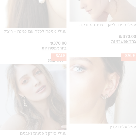
עגילי פנינה ליאן – פנינת מיורקה
עגילי מניפה לכלה עם פנינה – ריצ'ל
₪
370.00
בחר אפשרויות
₪
370.00
בחר אפשרויות
SALE
SALE
SALE
SALE
SOLD OUT
עגיל עלים עדין
עגילי סירקל פנינים ואבנים