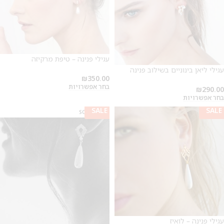
עגילי פנינה – טיפת מרקיזה
עגילי ליאן בינוניים בשילוב פנינה
₪
350.00
בחר אפשרויות
₪
290.00
בחר אפשרויות
SALE
SALE
SOLD OUT
עגילי פנינה – לואיז