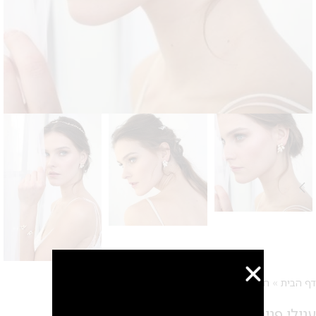
דף הבית
»
חנות
»
עגילים
»
עגילי פנינה – ליאן
עגילי פנינה – ליאן