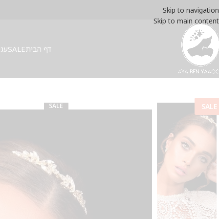
Skip to navigation
Skip to main content
דף הבית
SALE
עגי
SALE
SALE