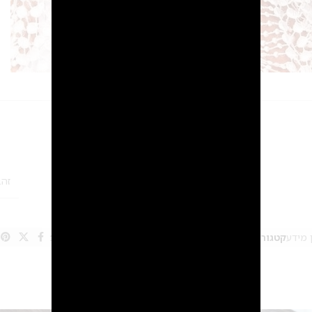
מידע נוסף
חוות דעת (0)
2
זהב
 מידע
קטגוריות:
כתר לכלה וקשתות לכלה
,
תכשיטי שיער
Share: