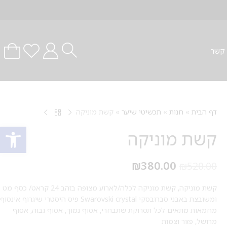
 קשר
דף הבית
»
חנות
»
תכשיטי שיער
»
קשת מוניקה
פתח סרגל
קשת מוניקה
₪
380.00
₪
520.00
קשת מוניקה, קשת מוניקה לכלה/לארוע מצופה בזהב 24 קראט/ כסף מט
ומשובצת באבני סברובסקי Swarovski crystal פיס היסטרי שיגרוף אינסוף
מחמאות מתאים לכל תסרוקת שתבחרי, אסוף נמוך, אסוף גבוה, אסוף
מרושל, פזור וצמות