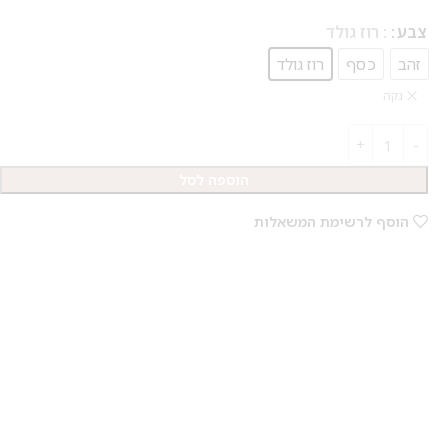
צבע
: רוז גולד
זהב
כסף
רוז גולד
נקה
הוספה לסל
הוסף לרשימת המשאלות