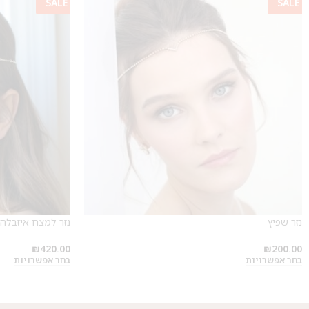
SALE
SALE
נזר שפיץ
נזר למצח איזבלה 
₪
420.00
₪
200.00
בחר אפשרויות
בחר אפשרויות