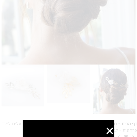
דף הבית
»
חנות
»
תכשיטי שיער
»
סיכות שיער לכלה
»
מסרקיית עלים לילך
פרחונית – לבן