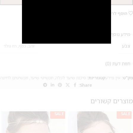
הוספה לסל
הוסף לרשימת המשאלות
מידע נוסף
צבע
זהב
,
כסף
,
רוז גולד
חוות דעת (0)
מק"ט:
אין מידע
קטגוריות:
סיכות שיער לכלה
,
תכשיטי שיער
,
תכשיטים לחינה
Share:
מוצרים קשורים
SALE
SALE