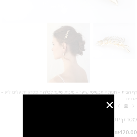
דף הבית
»
חנות
»
תכשיטי שיער
»
סיכות שיער לכלה
»
מסרקיית עלים ליפ –
אבנים
מסרקיית עלים ליפ – אבנים
₪
420.00