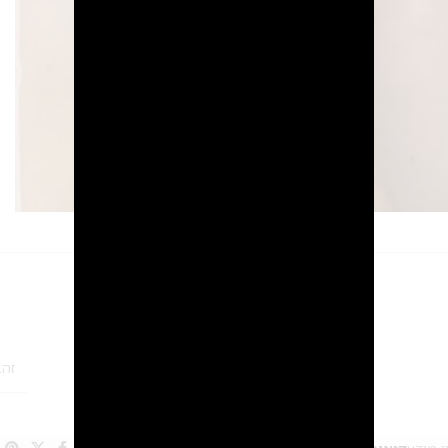
מידע נוסף
חוות דעת (0)
2
זהב