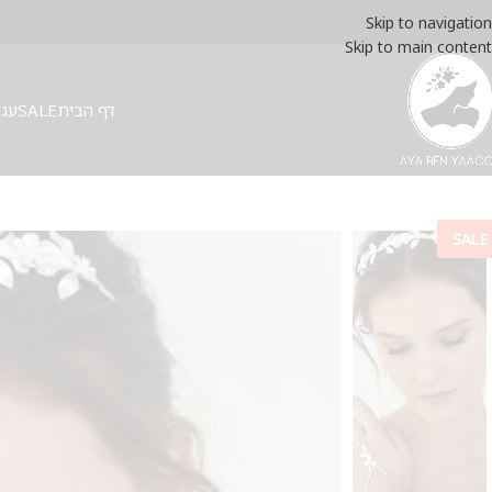
Skip to navigation
Skip to main content
דף הבית
SALE
עגי
SALE