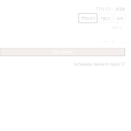
צבע
: רוז גולד
זהב
כסף
רוז גולד
נקה
הוספה לסל
הוסף לרשימת המשאלות