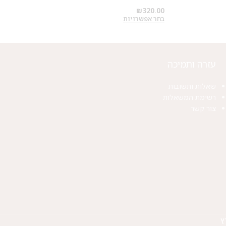
₪
320.00
בחר אפשרויות
עזרה ותמיכה
שאלות ותשובות
רשימת המשאלות
צור קשר
ץ