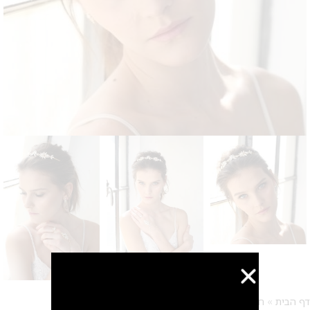
דף הבית
»
חנות
»
תכשיטי שיער
»
קשת קייט