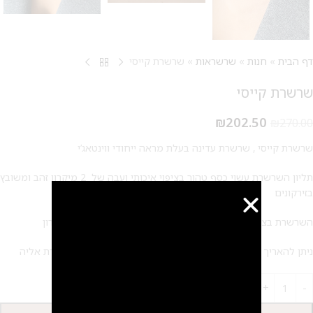
דף הבית
»
חנות
»
שרשראות
»
שרשרת קייסי
שרשרת קייסי
₪
202.50
₪
270.00
שרשרת קייסי , שרשרת עדינה בעלת מראה ייחודי ווינטאג’י
תליון השרשרת עשוי כסף טהור בציפוי איכותי ועבה של 2 מיקרון זהב ומשובץ
בזירקונים
השרשרת בציפוי זהב 14 קראט – שכבה עבה ואיכותית של 2 מיקרון
ניתן להאריך ולקצר את השרשרת בעזרת שרשרת הארכה המחוברת אליה
הוספה לסל