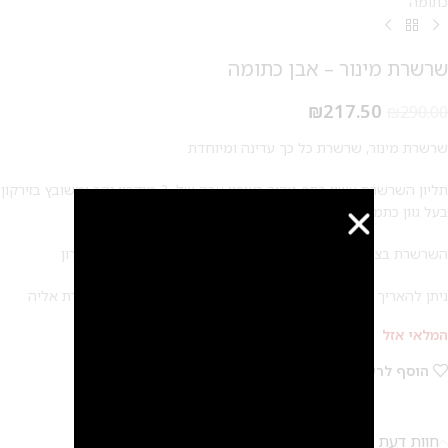
כתומה
שרשרת מינור – אבן כתומה
₪
217.50
₪
290.00
שרשרת מינור, שרשרת כל כך עדינה ומיוחדת
תליון השרשרת עשוי כסף טהור בציפוי עבה של 2 מיקרון זהב ומשובץ בזירקון
בעל גוון כתמתם ומיוחד
השרשרת בציפוי זהב 14 קראט – שכבה עבה ואיכותית של 2 מיקרון
ניתן להאריך ולקצר את השרשרת בעזרת שרשרת הארכה המחוברת אליה
המלאי אזל
הוסף לרשימת המשאלות
חוות דעת (0)