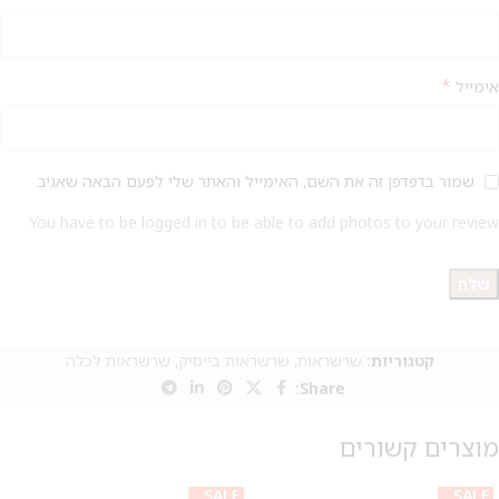
*
אימייל
שמור בדפדפן זה את השם, האימייל והאתר שלי לפעם הבאה שאגיב.
You have to be logged in to be able to add photos to your review.
קטגוריות:
שרשראות
,
שרשראות בייסיק
,
שרשראות לכלה
Share:
מוצרים קשורים
SALE
SALE
SALE
SALE