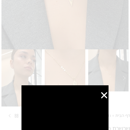
דף הבית
»
חנות
»
שרשראות
»
שרשרת טיארה – זירקון שקוף
שרשרת טיארה – זירקון שקוף