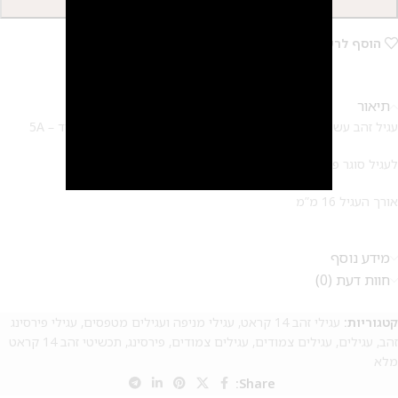
הוספה לסל
הוסף לרשימת המשאלות
2
תיאור
עגיל זהב עשוי 14 קראט מלא , משובץ בזירקונים ברמה גבוה מאוד – 5A
לעגיל סוגר פרפר עדין שעשוי גם הוא מזהב 14 קראט מלא
אורך העגיל 16 מ”מ
מידע נוסף
חוות דעת (0)
קטגוריות:
עגילי זהב 14 קראט
,
עגילי מניפה ועגילים מטפסים
,
עגילי פירסינג
זהב
,
עגילים
,
עגילים צמודים
,
עגילים צמודים
,
פירסינג
,
תכשיטי זהב 14 קראט
מלא
Share: