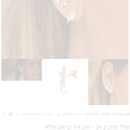
דף הבית
»
חנות
»
פירסינג
»
עגיל מחבק אן – זהב 14 קראט מלא
עגיל מחבק אן – זהב 14 קראט מלא