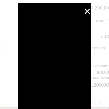
₪
1,200.00
תוספת קליפס 20 ₪
צבע
Options amount
₪0.00
Final total
₪
1,200.00