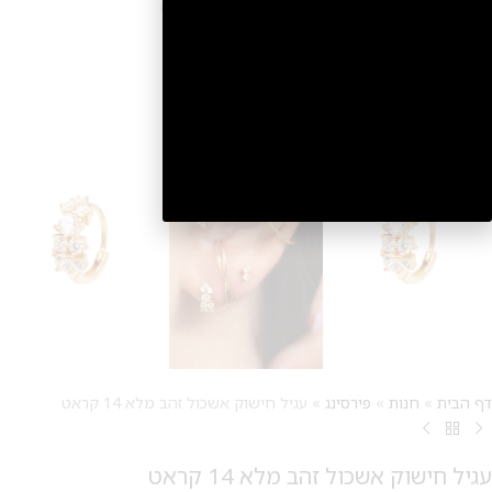
2
דף הבית
»
חנות
»
פירסינג
»
עגיל חישוק אשכול זהב מלא 14 קראט
עגיל חישוק אשכול זהב מלא 14 קראט