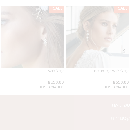
SALE
SALE
עגילי לואי עם פנינים
עגיל לואי
₪
350.00
₪
550.00
בחר אפשרויות
בחר אפשרויות
מפת אתר
קטגוריות