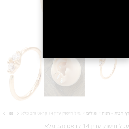
2
דף הבית
»
חנות
»
עגילים
»
עגיל חישוק עדין 14 קראט זהב מלא
עגיל חישוק עדין 14 קראט זהב מלא