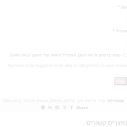
*
שם
*
אימייל
שמור בדפדפן זה את השם, האימייל והאתר שלי לפעם הבאה שאגיב.
You have to be logged in to be able to add photos to your review.
קטגוריות:
עגילי פירסינג זהב
,
עגילים
,
פירסינג
,
תכשיטי זהב 14 קראט מלא
Share:
מוצרים קשורים