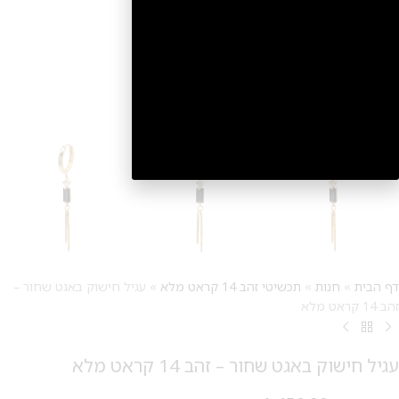
2
דף הבית
»
חנות
»
תכשיטי זהב 14 קראט מלא
»
עגיל חישוק באגט שחור –
זהב 14 קראט מלא
עגיל חישוק באגט שחור – זהב 14 קראט מלא