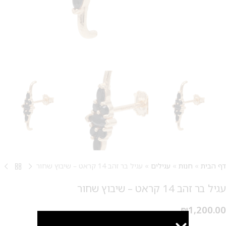
דף הבית
»
חנות
»
עגילים
»
עגיל בר זהב 14 קראט – שיבוץ שחור
עגיל בר זהב 14 קראט – שיבוץ שחור
₪
1,200.00