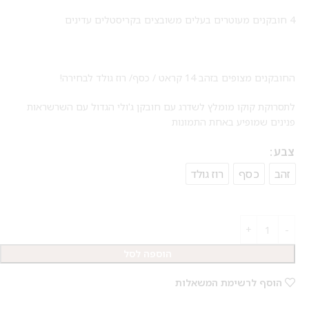
4 חובקנים מעוטרים בעלים משובצים בקריסטלים עדינים
החובקנים מצופים בזהב 14 קראט / כסף/ רוז גולד לבחירה!
לתסרוקת קוקו מומלץ לשדרג עם חובקן ג'ולי הגדול עם השרשראות
פנינים שמופיע באחת התמונות
צבע
זהב
כסף
רוז גולד
הוספה לסל
הוסף לרשימת המשאלות