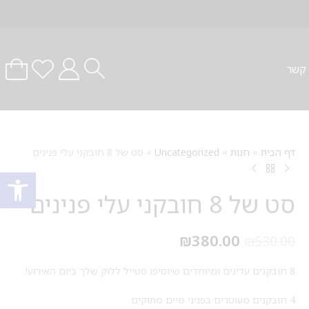
 קשר
דף הבית
»
חנות
»
Uncategorized
»
סט של 8 חובקני עלי פנינים
פתח סרגל
סט של 8 חובקני עלי פנינים
₪
380.00
₪
530.00
8 חובקנים עדינים ומיוחדים שיוסיפו סטייל ללוק שלך ביום האירוע!
4 חובקנים מעוטרים בפניני מיים מתוקים