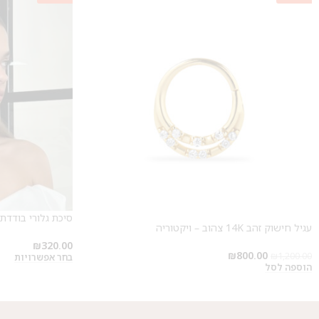
סיכת גלורי בודדת
עגיל חישוק זהב 14K צהוב – ויקטוריה
₪
320.00
₪
800.00
₪
1,200.00
בחר אפשרויות
הוספה לסל