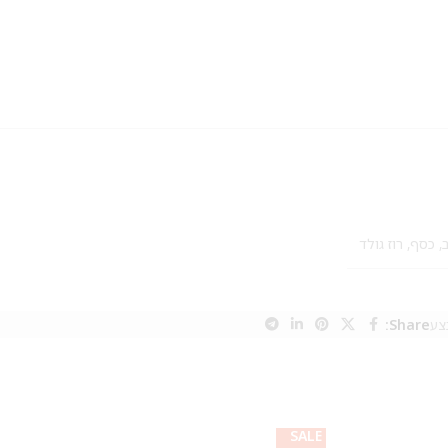
,
כסף
,
רוז גולד
צע
Share:
SALE
SALE