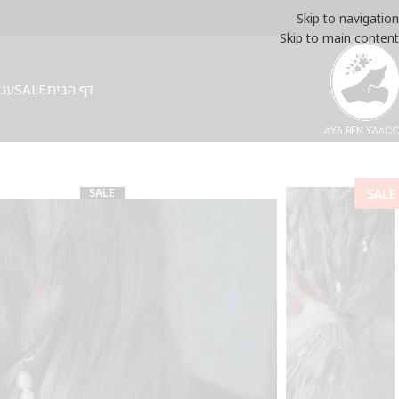
Skip to navigation
Skip to main content
דף הבית
SALE
עגי
SALE
SALE