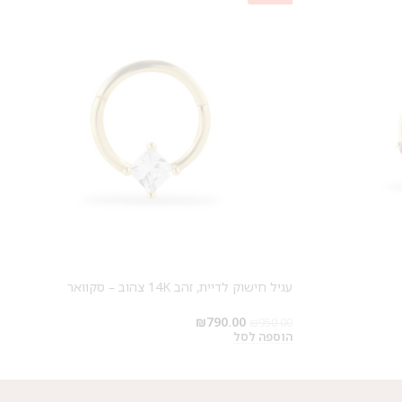
עגיל חישוק לדיית, זהב 14K צהוב – סקוואר
₪
790.00
₪
950.00
הוספה לסל