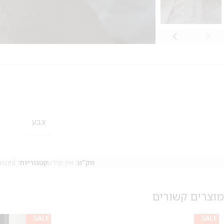
צבע
מק"ט:
אין מידע
קטגוריות:
rized
מוצרים קשורים
SALE
SALE
SALE