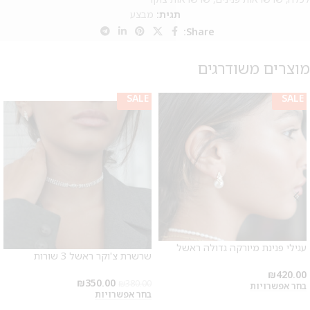
תגית:
מבצע
Share:
מוצרים משודרגים
SALE
SALE
SALE
עגילי פנינת מיורקה גדולה ראשל
שרשרת צ'וקר ראשל 3 שורות
₪
420.00
₪
350.00
₪
380.00
בחר אפשרויות
בחר אפשרויות