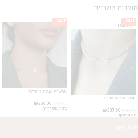
מוצרים קשורים
SALE
SALE
SALE
SALE
SOLD OUT
שרשרת פנינת מיורקה
שרשרת חצי פנינים
₪
360.00
₪
480.00
בחר אפשרויות
₪
337.50
₪
450.00
מידע נוסף
מפת אתר