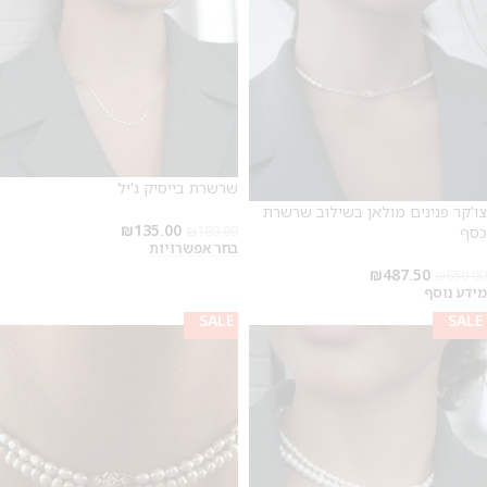
שרשרת בייסיק ג'יל
צו'קר פנינים מולאן בשילוב שרשרת
₪
135.00
כסף
180.00
₪
בחר אפשרויות
₪
487.50
₪
650.00
מידע נוסף
SALE
SALE
SALE
SALE