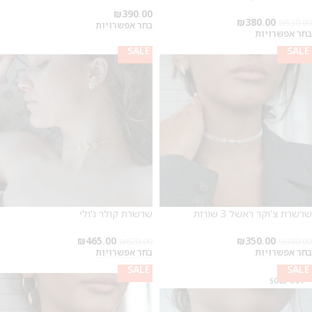
₪
390.00
₪
380.00
₪
530.00
בחר אפשרויות
בחר אפשרויות
SALE
SALE
SALE
SALE
שרשרת צ'וקר ראשל 3 שורות
שרשרת קולר ג'ולי
₪
465.00
₪
350.00
₪
620.00
₪
380.00
בחר אפשרויות
בחר אפשרויות
SALE
SALE
SALE
SALE
SOLD OUT