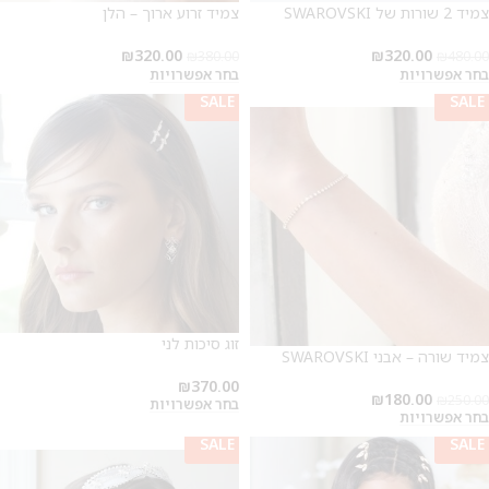
צמיד 2 שורות של SWAROVSKI
צמיד זרוע ארוך – הלן
₪
320.00
₪
320.00
₪
380.00
₪
480.00
בחר אפשרויות
בחר אפשרויות
SALE
SALE
SALE
זוג סיכות לני
צמיד שורה – אבני SWAROVSKI
₪
370.00
₪
180.00
₪
250.00
בחר אפשרויות
בחר אפשרויות
SALE
SALE
SALE