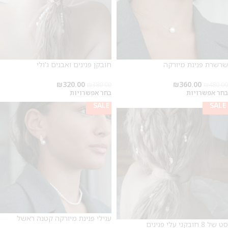
שרשרת פנינת מיורקה
חובקן פנינים ואבנים ג'ולי
₪
320.00
₪
360.00
₪
380.00
₪
480.00
בחר אפשרויות
בחר אפשרויות
SALE
SALE
SALE
2
עגילי פנינת מיורקה קטנה ראשל
סט של 8 חובקני עלי פנינים