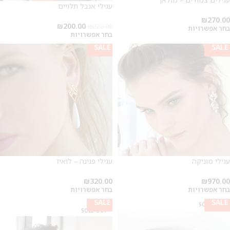
עגילי אנבל תלויים
₪
270.00
₪
200.00
₪
220.00
בחר אפשרויות
בחר אפשרויות
SALE
SALE
עגילי מוניקה
עגילי פנינה – לואיז
₪
320.00
₪
970.00
בחר אפשרויות
בחר אפשרויות
SALE
SALE
SALE
SOLD OUT
SOLD OUT