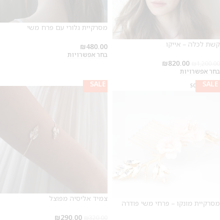
מסרקיית גלורי עם פרח משי
קשת לכלה – אייקו
₪
480.00
בחר אפשרויות
₪
820.00
₪
1,200.00
בחר אפשרויות
SALE
SALE
SALE
SOLD OUT
צמיד אליסיה מפוצל
מסרקיית מונקו – פרחי משי פודרה
₪
290.00
₪
320.00