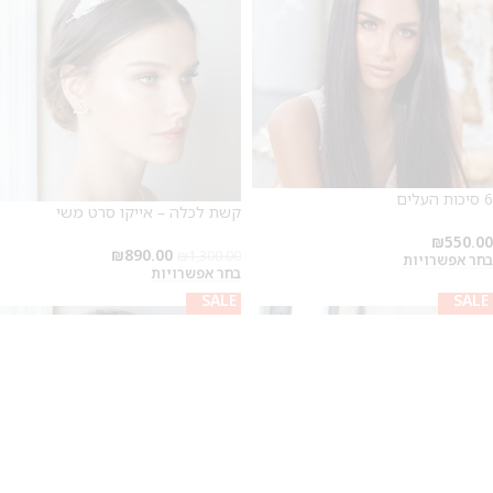
6 סיכות העלים
קשת לכלה – אייקו סרט משי
₪
550.00
₪
890.00
₪
1,300.00
בחר אפשרויות
בחר אפשרויות
SALE
SALE
SALE
SALE