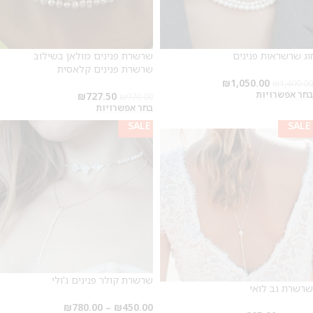
זוג שרשראות פנינים
שרשרת פנינים מולאן בשילוב
שרשרת פנינים קלאסית
₪
1,050.00
₪
1,400.00
בחר אפשרויות
₪
727.50
₪
970.00
בחר אפשרויות
SALE
SALE
SALE
שרשרת קולר פנינים ג'ולי
שרשרת גב לואי
₪
780.00
–
₪
450.00