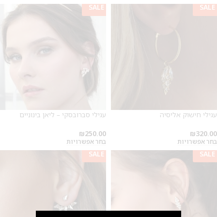
SALE
SALE
עגילי חישוק אליסיה
עגילי סברובסקי – ליאן בינוניים
₪
250.00
₪
320.00
בחר אפשרויות
בחר אפשרויות
SALE
SALE