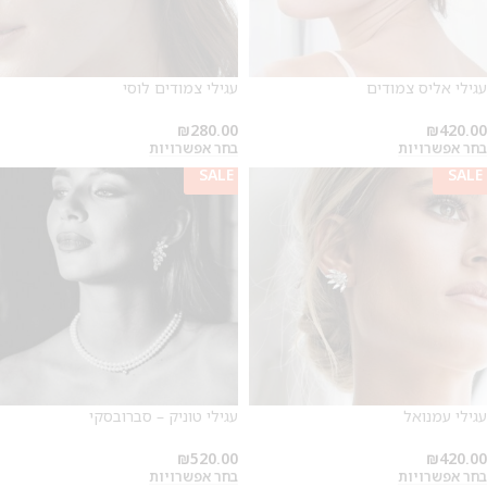
עגילי אליס צמודים
עגילי צמודים לוסי
₪
280.00
₪
420.00
בחר אפשרויות
בחר אפשרויות
SALE
SALE
עגילי עמנואל
עגילי טוניק – סברובסקי
₪
520.00
₪
420.00
בחר אפשרויות
בחר אפשרויות