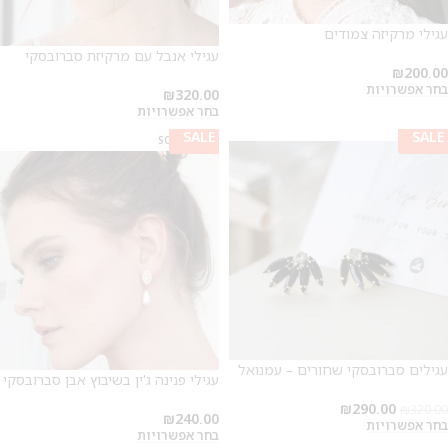
עגילי מרקיזה צמודים
עגילי אנבל עם מרקיזת סברובסקי
₪
200.00
בחר אפשרויות
₪
320.00
בחר אפשרויות
SALE
SALE
SALE
SOLD OUT
עגילים סברובסקי שחורים – עמנואל
עגילי פנינה ג'ין בשיבוץ אבן סברובסקי
₪
290.00
₪
320.00
₪
240.00
בחר אפשרויות
בחר אפשרויות