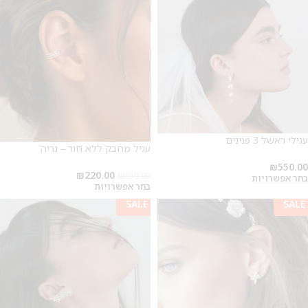
עגילי ראשל 3 פנינים
עגיל מחבק ללא חור – נריה
₪
550.00
₪
220.00
₪
350.00
בחר אפשרויות
בחר אפשרויות
SALE
SALE