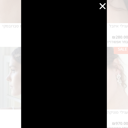
עגילי איזבל
עגילי מניפה לכלה- טיפות סברובסקי
₪
370.00
₪
280.00
בחר אפשרויות
בחר אפשרויות
SALE
SALE
עגילי מוניקה
עגילי פרח סברובסקי
₪
420.00
₪
970.00