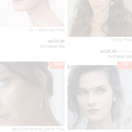
עגילי סברובסקי – בל
עגילי סירקל
₪
570.00
בחר אפשרויות
₪
320.00
₪
380.00
בחר אפשרויות
SALE
SALE
SALE
2
עגילי חישוק מרקיזת סברובסקי