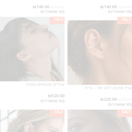
₪
140.00
₪
140.00
₪
220.00
₪
220.00
בחר אפשרויות
בחר אפשרויות
SALE
SALE
SALE
עגילים מטפסים סופיה
עגיל מחבק ללא חור – נריה
₪
520.00
₪
220.00
₪
350.00
בחר אפשרויות
בחר אפשרויות
SALE
SALE