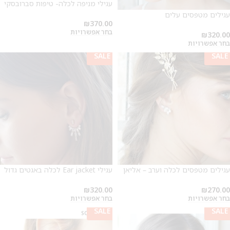
עגילי מניפה לכלה- טיפות סברובסקי
עגילים מטפסים עלים
₪
370.00
בחר אפשרויות
₪
320.00
בחר אפשרויות
SALE
SALE
עגילים מטפסים לכלה וערב – אליאן
עגילי Ear jacket לכלה באגטים גדול
₪
320.00
₪
270.00
בחר אפשרויות
בחר אפשרויות
SALE
SALE
SALE
SOLD OUT