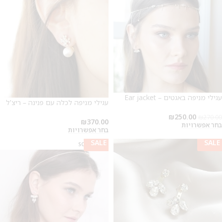
עגילי מניפה באגטים – Ear jacket
עגילי מניפה לכלה עם פנינה – ריצ'ל
₪
250.00
₪
270.00
₪
370.00
בחר אפשרויות
בחר אפשרויות
SALE
SALE
SOLD OUT