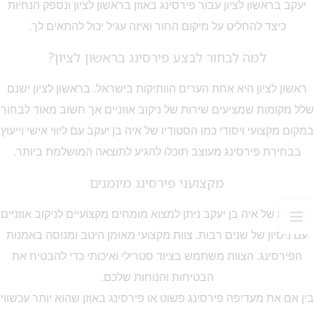
יעקב בראשון לציון עבור פירסינג באוזן בראשון לציון ונספק הנחיות
כיצד להחליט על מיקום החור ואיזה עגיל יכול להתאים לך.
למה לבחור לבצע פירסינג בראשון לציון?
ראשון לציון היא אחת הערים הוותיקות בישראל. בראשון לציון ישנם
שלל מקומות שמציעים שירות של ניקוב אוזניים אך חשוב מאוד לבחור
במקום מקצועי ויסודי כמו הסטודיו של איה בן יעקב עם ליווי אישי וייעוץ
בבחירת פירסינג מעוצב תוכלו להגיע לתוצאה המושלמת ביותר.
מקצועני פירסינג מיומנים
בסטודיו של איה בן יעקב ניתן למצוא מומחים מקצועיים לניקוב אוזניים
עם ניסיון של שנים רבות. צוות מקצועי מאומן היטב ומנוסה באמנות
הפירסינג. הצוות משתמש בציוד סטרילי ואיכותי כדי להבטיח את
הבטיחות והנוחות שלכם.
בין אם את מעדיפה פירסינג פשוט או פירסינג באוזן שהוא יותר עכשווי