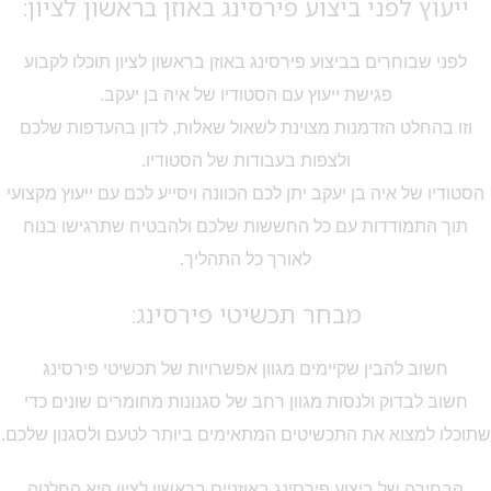
ייעוץ לפני ביצוע פירסינג באוזן בראשון לציון:
לפני שבוחרים בביצוע פירסינג באוזן בראשון לציון תוכלו לקבוע
פגישת ייעוץ עם הסטודיו של איה בן יעקב.
וזו בהחלט הזדמנות מצוינת לשאול שאלות, לדון בהעדפות שלכם
ולצפות בעבודות של הסטודיו.
הסטודיו של איה בן יעקב יתן לכם הכוונה ויסייע לכם עם ייעוץ מקצועי
תוך התמודדות עם כל החששות שלכם ולהבטיח שתרגישו בנוח
לאורך כל התהליך.
מבחר תכשיטי פירסינג:
חשוב להבין שקיימים מגוון אפשרויות של תכשיטי פירסינג
חשוב לבדוק ולנסות מגוון רחב של סגנונות מחומרים שונים כדי
שתוכלו למצוא את התכשיטים המתאימים ביותר לטעם ולסגנון שלכם.
הבחירה של ביצוע פירסינג באוזניים בראשון לציון היא החלטה