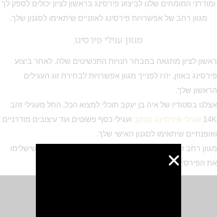
ומודרני המומחים שלנו לביצוע פירסינג בראשון לציון יכולים לספק לך
מגוון רחב של אפשרויות פירסינג לאוזניים שיתאימו לסגנון שלך.
מגוון עגילי פירסינג
ראשון לציון מתגאה במבחר חנויות התכשיטים שלה. לאחר ביצוע
פירסינג באוזן, יהיו לפנייך מגוון אפשרויות לבחירת זוג העגילים
הראשון שלך.
אצלנו בסטודיו של איה בן יעקב תוכלי למצוא הכל, החל מעגילי זהב
14K
עגילי פירסינג מזהב
ועגילי כסף פשוטים ועד עיצובים מודרניים
ואופנתיים שיתאימו לסגנון האישי שלך.
מגוון רחב זה מבטיח לך שתמצא את העגילים המושלמים שישלימו
את הפירסינג החדש שלך.