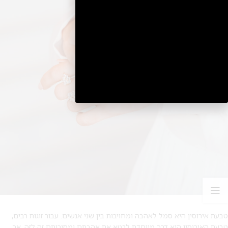
2
טבעת אירוסין היא סמל לאהבה ומחויבות בין שני אנשים. עבור זוגות רבים,
טבעת האירוסין היא דרך מיוחדת לבטא את אהבתם ומסירותם זה לזה. אך